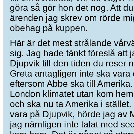
göra så gör hon det nog. Att du 
ärenden jag skrev om rörde mig
obehag på kuppen.
Här är det mest strålande vår
sig. Jag hade tänkt föreslå att 
Djupvik till den tiden du reser 
Greta antagligen inte ska vara
eftersom Abbe ska till Amerika.
London klimatet utan kom hem
och ska nu ta Amerika i stället.
vara på Djupvik, hörde jag av
jag nämligen inte talat med se