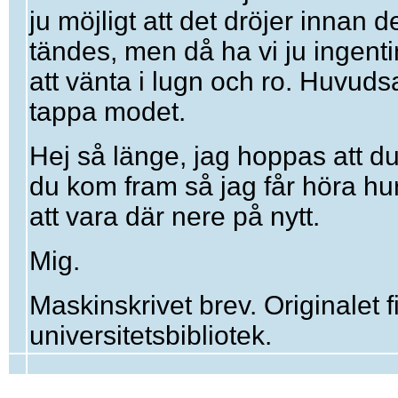
ju möjligt att det dröjer innan
tändes, men då ha vi ju ingenti
att vänta i lugn och ro. Huvudsa
tappa modet.
Hej så länge, jag hoppas att du
du kom fram så jag får höra hu
att vara där nere på nytt.
Mig.
Maskinskrivet brev. Originalet 
universitetsbibliotek.