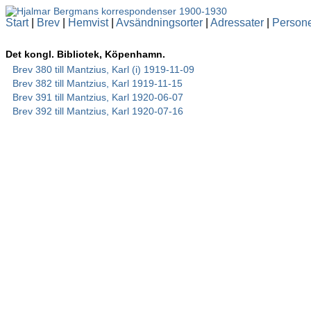
Start
|
Brev
|
Hemvist
|
Avsändningsorter
|
Adressater
|
Person
Det kongl. Bibliotek, Köpenhamn.
Brev 380 till Mantzius, Karl (i) 1919-11-09
Brev 382 till Mantzius, Karl 1919-11-15
Brev 391 till Mantzius, Karl 1920-06-07
Brev 392 till Mantzius, Karl 1920-07-16