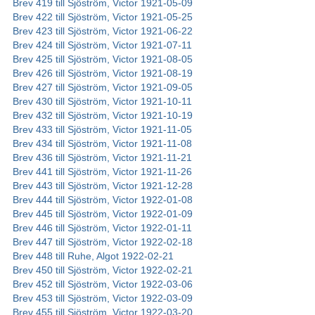
Brev 419 till Sjöström, Victor 1921-05-09
Brev 422 till Sjöström, Victor 1921-05-25
Brev 423 till Sjöström, Victor 1921-06-22
Brev 424 till Sjöström, Victor 1921-07-11
Brev 425 till Sjöström, Victor 1921-08-05
Brev 426 till Sjöström, Victor 1921-08-19
Brev 427 till Sjöström, Victor 1921-09-05
Brev 430 till Sjöström, Victor 1921-10-11
Brev 432 till Sjöström, Victor 1921-10-19
Brev 433 till Sjöström, Victor 1921-11-05
Brev 434 till Sjöström, Victor 1921-11-08
Brev 436 till Sjöström, Victor 1921-11-21
Brev 441 till Sjöström, Victor 1921-11-26
Brev 443 till Sjöström, Victor 1921-12-28
Brev 444 till Sjöström, Victor 1922-01-08
Brev 445 till Sjöström, Victor 1922-01-09
Brev 446 till Sjöström, Victor 1922-01-11
Brev 447 till Sjöström, Victor 1922-02-18
Brev 448 till Ruhe, Algot 1922-02-21
Brev 450 till Sjöström, Victor 1922-02-21
Brev 452 till Sjöström, Victor 1922-03-06
Brev 453 till Sjöström, Victor 1922-03-09
Brev 455 till Sjöström, Victor 1922-03-20