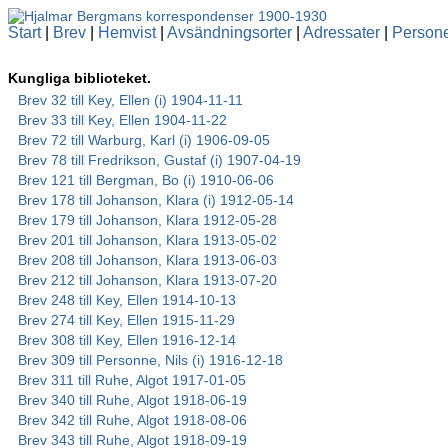
Start
|
Brev
|
Hemvist
|
Avsändningsorter
|
Adressater
|
Person
Kungliga biblioteket.
Brev 32 till Key, Ellen (i) 1904-11-11
Brev 33 till Key, Ellen 1904-11-22
Brev 72 till Warburg, Karl (i) 1906-09-05
Brev 78 till Fredrikson, Gustaf (i) 1907-04-19
Brev 121 till Bergman, Bo (i) 1910-06-06
Brev 178 till Johanson, Klara (i) 1912-05-14
Brev 179 till Johanson, Klara 1912-05-28
Brev 201 till Johanson, Klara 1913-05-02
Brev 208 till Johanson, Klara 1913-06-03
Brev 212 till Johanson, Klara 1913-07-20
Brev 248 till Key, Ellen 1914-10-13
Brev 274 till Key, Ellen 1915-11-29
Brev 308 till Key, Ellen 1916-12-14
Brev 309 till Personne, Nils (i) 1916-12-18
Brev 311 till Ruhe, Algot 1917-01-05
Brev 340 till Ruhe, Algot 1918-06-19
Brev 342 till Ruhe, Algot 1918-08-06
Brev 343 till Ruhe, Algot 1918-09-19