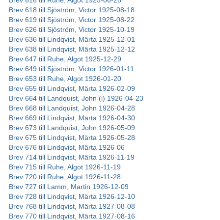
Brev 616 till Ruhe, Algot 1925-06-28
Brev 618 till Sjöström, Victor 1925-08-18
Brev 619 till Sjöström, Victor 1925-08-22
Brev 626 till Sjöström, Victor 1925-10-19
Brev 636 till Lindqvist, Märta 1925-12-01
Brev 638 till Lindqvist, Märta 1925-12-12
Brev 647 till Ruhe, Algot 1925-12-29
Brev 649 till Sjöström, Victor 1926-01-11
Brev 653 till Ruhe, Algot 1926-01-20
Brev 655 till Lindqvist, Märta 1926-02-09
Brev 664 till Landquist, John (i) 1926-04-23
Brev 668 till Landquist, John 1926-04-28
Brev 669 till Lindqvist, Märta 1926-04-30
Brev 673 till Landquist, John 1926-05-09
Brev 675 till Lindqvist, Märta 1926-05-28
Brev 676 till Lindqvist, Märta 1926-06
Brev 714 till Lindqvist, Märta 1926-11-19
Brev 715 till Ruhe, Algot 1926-11-19
Brev 720 till Ruhe, Algot 1926-11-28
Brev 727 till Lamm, Martin 1926-12-09
Brev 728 till Lindqvist, Märta 1926-12-10
Brev 768 till Lindqvist, Märta 1927-08-08
Brev 770 till Lindqvist, Märta 1927-08-16