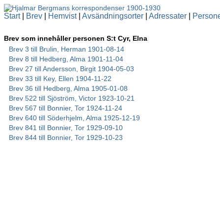
Start
|
Brev
|
Hemvist
|
Avsändningsorter
|
Adressater
|
Person
Brev som innehåller personen S:t Cyr, Elna
Brev 3 till Brulin, Herman 1901-08-14
Brev 8 till Hedberg, Alma 1901-11-04
Brev 27 till Andersson, Birgit 1904-05-03
Brev 33 till Key, Ellen 1904-11-22
Brev 36 till Hedberg, Alma 1905-01-08
Brev 522 till Sjöström, Victor 1923-10-21
Brev 567 till Bonnier, Tor 1924-11-24
Brev 640 till Söderhjelm, Alma 1925-12-19
Brev 841 till Bonnier, Tor 1929-09-10
Brev 844 till Bonnier, Tor 1929-10-23