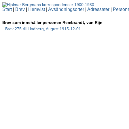
Start
|
Brev
|
Hemvist
|
Avsändningsorter
|
Adressater
|
Person
Brev som innehåller personen Rembrandt, van Rijn
Brev 275 till Lindberg, August 1915-12-01