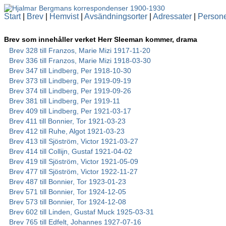
Start
|
Brev
|
Hemvist
|
Avsändningsorter
|
Adressater
|
Person
Brev som innehåller verket Herr Sleeman kommer, drama
Brev 328 till Franzos, Marie Mizi 1917-11-20
Brev 336 till Franzos, Marie Mizi 1918-03-30
Brev 347 till Lindberg, Per 1918-10-30
Brev 373 till Lindberg, Per 1919-09-19
Brev 374 till Lindberg, Per 1919-09-26
Brev 381 till Lindberg, Per 1919-11
Brev 409 till Lindberg, Per 1921-03-17
Brev 411 till Bonnier, Tor 1921-03-23
Brev 412 till Ruhe, Algot 1921-03-23
Brev 413 till Sjöström, Victor 1921-03-27
Brev 414 till Collijn, Gustaf 1921-04-02
Brev 419 till Sjöström, Victor 1921-05-09
Brev 477 till Sjöström, Victor 1922-11-27
Brev 487 till Bonnier, Tor 1923-01-23
Brev 571 till Bonnier, Tor 1924-12-05
Brev 573 till Bonnier, Tor 1924-12-08
Brev 602 till Linden, Gustaf Muck 1925-03-31
Brev 765 till Edfelt, Johannes 1927-07-16