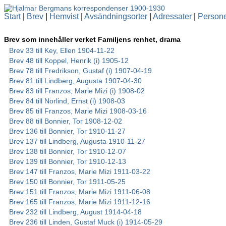
Start
|
Brev
|
Hemvist
|
Avsändningsorter
|
Adressater
|
Person
Brev som innehåller verket Familjens renhet, drama
Brev 33 till Key, Ellen 1904-11-22
Brev 48 till Koppel, Henrik (i) 1905-12
Brev 78 till Fredrikson, Gustaf (i) 1907-04-19
Brev 81 till Lindberg, Augusta 1907-04-30
Brev 83 till Franzos, Marie Mizi (i) 1908-02
Brev 84 till Norlind, Ernst (i) 1908-03
Brev 85 till Franzos, Marie Mizi 1908-03-16
Brev 88 till Bonnier, Tor 1908-12-02
Brev 136 till Bonnier, Tor 1910-11-27
Brev 137 till Lindberg, Augusta 1910-11-27
Brev 138 till Bonnier, Tor 1910-12-07
Brev 139 till Bonnier, Tor 1910-12-13
Brev 147 till Franzos, Marie Mizi 1911-03-22
Brev 150 till Bonnier, Tor 1911-05-25
Brev 151 till Franzos, Marie Mizi 1911-06-08
Brev 165 till Franzos, Marie Mizi 1911-12-16
Brev 232 till Lindberg, August 1914-04-18
Brev 236 till Linden, Gustaf Muck (i) 1914-05-29