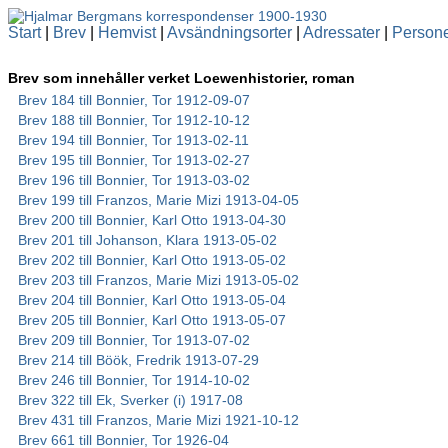
Start
|
Brev
|
Hemvist
|
Avsändningsorter
|
Adressater
|
Person
Brev som innehåller verket Loewenhistorier, roman
Brev 184 till Bonnier, Tor 1912-09-07
Brev 188 till Bonnier, Tor 1912-10-12
Brev 194 till Bonnier, Tor 1913-02-11
Brev 195 till Bonnier, Tor 1913-02-27
Brev 196 till Bonnier, Tor 1913-03-02
Brev 199 till Franzos, Marie Mizi 1913-04-05
Brev 200 till Bonnier, Karl Otto 1913-04-30
Brev 201 till Johanson, Klara 1913-05-02
Brev 202 till Bonnier, Karl Otto 1913-05-02
Brev 203 till Franzos, Marie Mizi 1913-05-02
Brev 204 till Bonnier, Karl Otto 1913-05-04
Brev 205 till Bonnier, Karl Otto 1913-05-07
Brev 209 till Bonnier, Tor 1913-07-02
Brev 214 till Böök, Fredrik 1913-07-29
Brev 246 till Bonnier, Tor 1914-10-02
Brev 322 till Ek, Sverker (i) 1917-08
Brev 431 till Franzos, Marie Mizi 1921-10-12
Brev 661 till Bonnier, Tor 1926-04