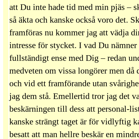
att Du inte hade tid med min pjäs – 
så äkta och kanske också voro det. S
framföras nu kommer jag att vädja dir
intresse för stycket. I vad Du nämner
fullständigt ense med Dig – redan un
medveten om vissa longörer men då de
och vid ett framförande utan svårighe
jag dem stå. Emellertid tror jag det v
beskärningen till dess att personal-lis
kanske strängt taget är för vidlyftig k
besatt att man hellre beskär en mindr